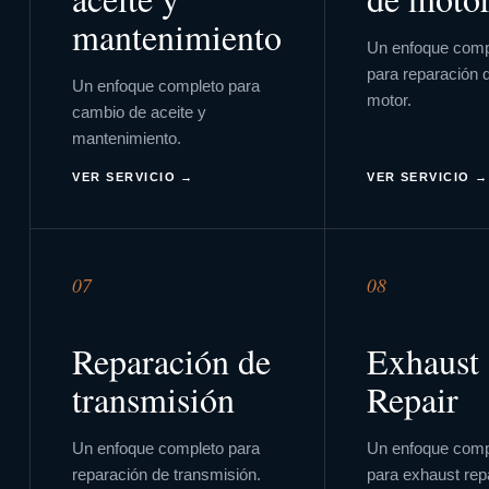
mantenimiento
Un enfoque comp
para
reparación 
Un enfoque completo para
motor
.
cambio de aceite y
mantenimiento
.
VER SERVICIO →
VER SERVICIO →
07
08
Reparación de
Exhaust
transmisión
Repair
Un enfoque completo para
Un enfoque comp
reparación de transmisión
.
para
exhaust repa