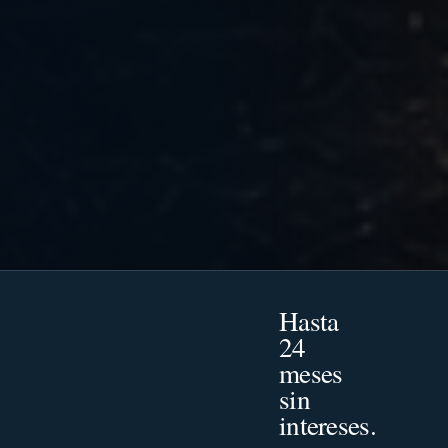
Hasta
24
meses
sin
intereses.