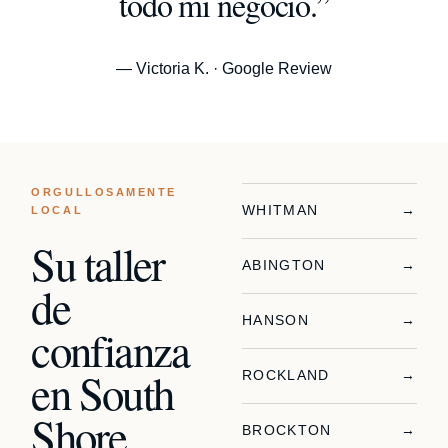
todo mi negocio.”
— Victoria K. · Google Review
ORGULLOSAMENTE
WHITMAN
→
LOCAL
Su taller
ABINGTON
→
de
HANSON
→
confianza
en South
ROCKLAND
→
Shore.
BROCKTON
→