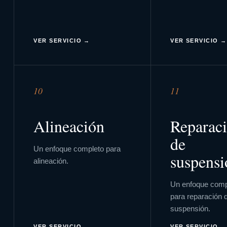
VER SERVICIO →
VER SERVICIO →
10
11
Alineación
Reparac
de
Un enfoque completo para
suspensi
alineación
.
Un enfoque comp
para
reparación 
suspensión
.
VER SERVICIO →
VER SERVICIO →