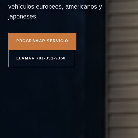
vehículos europeos, americanos y
japoneses.
PROGRAMAR SERVICIO
LLAMAR 781-351-9350