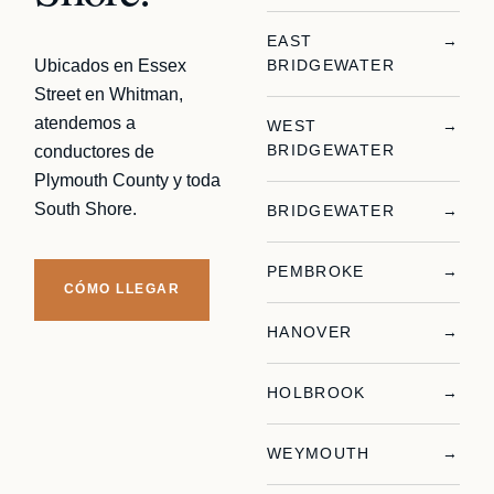
EAST
→
Ubicados en Essex
BRIDGEWATER
Street en Whitman,
atendemos a
WEST
→
BRIDGEWATER
conductores de
Plymouth County y toda
South Shore.
BRIDGEWATER
→
PEMBROKE
→
CÓMO LLEGAR
HANOVER
→
HOLBROOK
→
WEYMOUTH
→