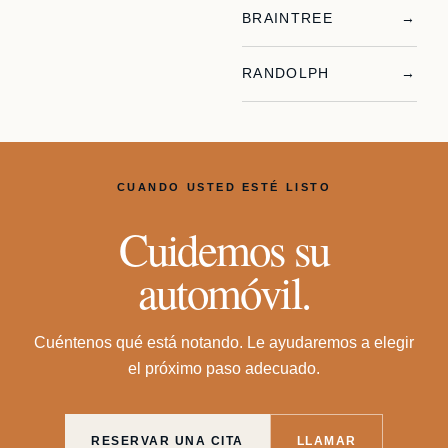
BRAINTREE
→
RANDOLPH
→
CUANDO USTED ESTÉ LISTO
Cuidemos su
automóvil.
Cuéntenos qué está notando. Le ayudaremos a elegir
el próximo paso adecuado.
RESERVAR UNA CITA
LLAMAR