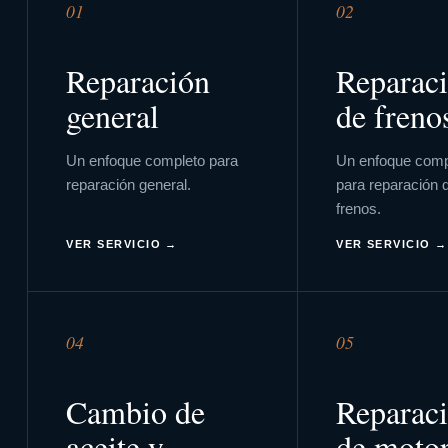
01
02
Reparación
Reparac
general
de freno
Un enfoque completo para
Un enfoque comp
reparación general
.
para
reparación 
frenos
.
VER SERVICIO →
VER SERVICIO →
04
05
Cambio de
Reparac
aceite y
de moto